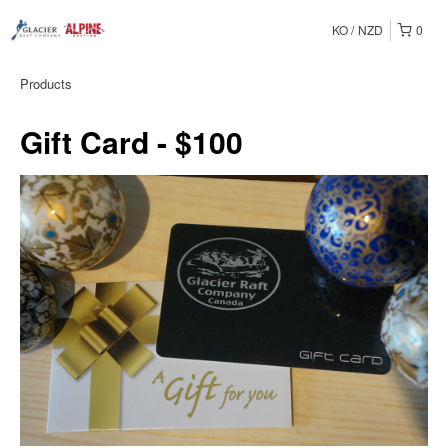
KO
NZD
0
Products
Gift Card - $100