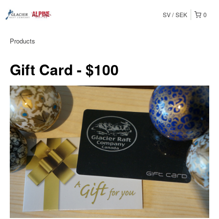
SV
SEK
0
Products
Gift Card - $100