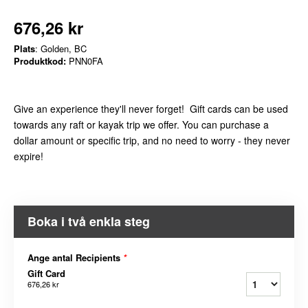
676,26 kr
Plats
: Golden, BC
Produktkod:
PNN0FA
Give an experience they'll never forget! Gift cards can be used
towards any raft or kayak trip we offer. You can purchase a
dollar amount or specific trip, and no need to worry - they never
expire!
Boka i två enkla steg
Ange antal Recipients
*
Gift Card
676,26 kr