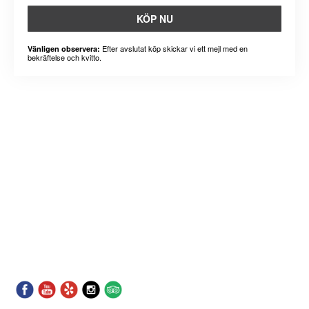
KÖP NU
Efter avslutat köp skickar vi ett mejl med en
Vänligen observera:
bekräftelse och kvitto.