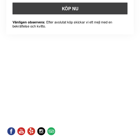
KÖP NU
Efter avslutat köp skickar vi ett mejl med en
Vänligen observera:
bekräftelse och kvitto.