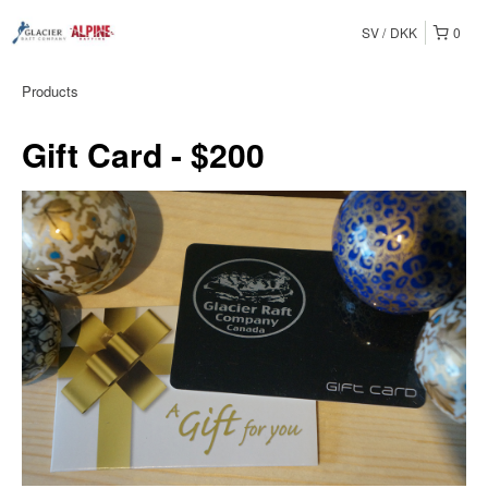
SV
DKK
0
Products
Gift Card - $200