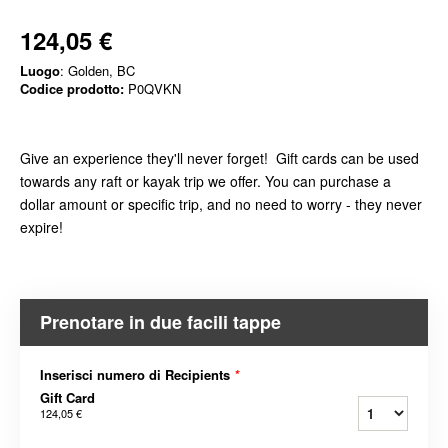
124,05 €
Luogo
: Golden, BC
Codice prodotto:
P0QVKN
Give an experience they'll never forget! Gift cards can be used
towards any raft or kayak trip we offer. You can purchase a
dollar amount or specific trip, and no need to worry - they never
expire!
Prenotare in due facili tappe
Inserisci numero di Recipients
*
Gift Card
124,05 €