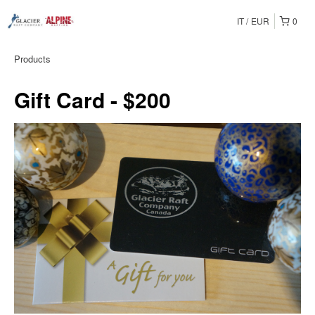
IT
EUR
0
Products
Gift Card - $200