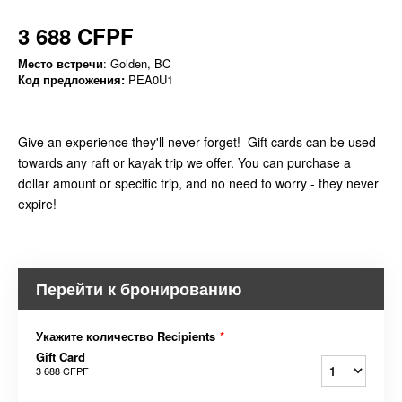
3 688 CFPF
Место встречи
: Golden, BC
Код предложения:
PEA0U1
Give an experience they'll never forget! Gift cards can be used
towards any raft or kayak trip we offer. You can purchase a
dollar amount or specific trip, and no need to worry - they never
expire!
Перейти к бронированию
Укажите количество Recipients
*
Gift Card
3 688 CFPF